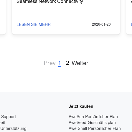
Seamless Network Connectivity
LESEN SIE MEHR
2026-01-20
1
2
Prev
Weiter
Jetzt kaufen
& Support
AweSun Persönlicher Plan
eit
AweSeed-Geschäfts plan
 Unterstützung
Awe Shell Persönlicher Plan