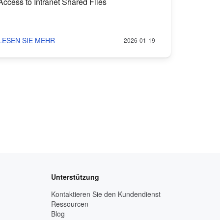
Access to Intranet Shared Files
LESEN SIE MEHR
2026-01-19
Unterstützung
Kontaktieren Sie den Kundendienst
Ressourcen
Blog