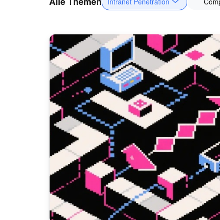
Alle Themen
Intranet Penetration
Com