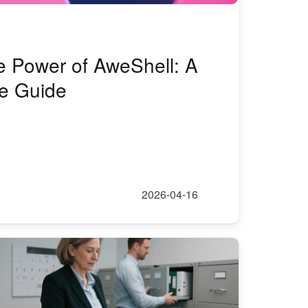
e Power of AweShell: A
e Guide
2026-04-16