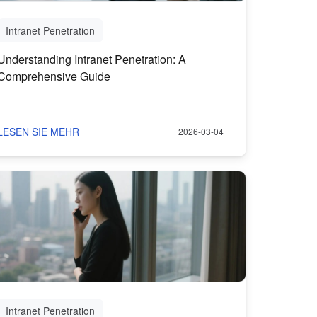
Intranet Penetration
Understanding Intranet Penetration: A
Comprehensive Guide
LESEN SIE MEHR
2026-03-04
Intranet Penetration