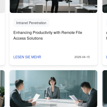
Intranet Penetration
Enhancing Productivity with Remote File
Access Solutions
LESEN SIE MEHR
2026-04-15