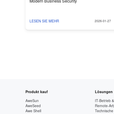
Modern Business Security
LESEN SIE MEHR
2026-01-27
Produkt kauf
Lösungen
AweSun
IT-Betrieb 
AweSeed
Remote-Arb
Awe Shell
Technische