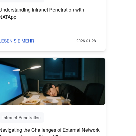
Understanding Intranet Penetration with
NATApp
LESEN SIE MEHR
2026-01-28
Intranet Penetration
Navigating the Challenges of External Network