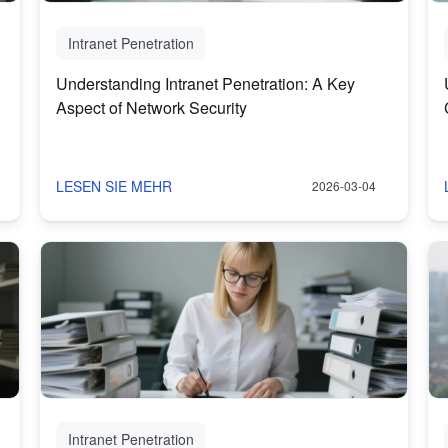
Intranet Penetration
Understanding Intranet Penetration: A Key
Aspect of Network Security
LESEN SIE MEHR
2026-03-04
Intranet Penetration