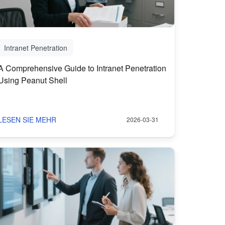
Intranet Penetration
A Comprehensive Guide to Intranet Penetration
Using Peanut Shell
LESEN SIE MEHR
2026-03-31