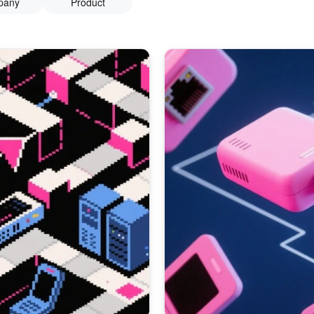
pany
Product