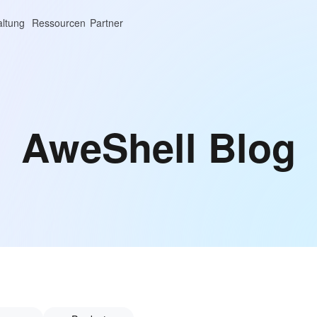
altung
Ressourcen
Partner
AweShell Blog