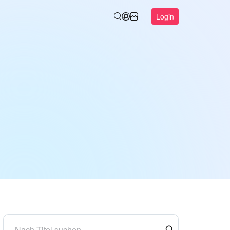
Login