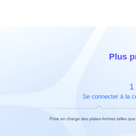
Plus p
1
Se connecter à la co
Prise en charge des plates-formes telles q