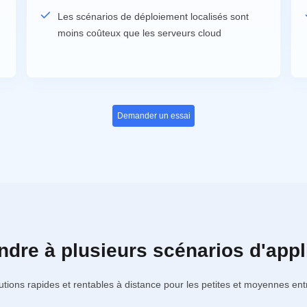
Les scénarios de déploiement localisés sont
moins coûteux que les serveurs cloud
Demander un essai
dre à plusieurs scénarios d'appli
utions rapides et rentables à distance pour les petites et moyennes ent