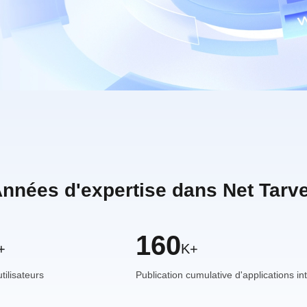
Années d'expertise dans Net Tarve
160
+
K+
tilisateurs
Publication cumulative d'applications in