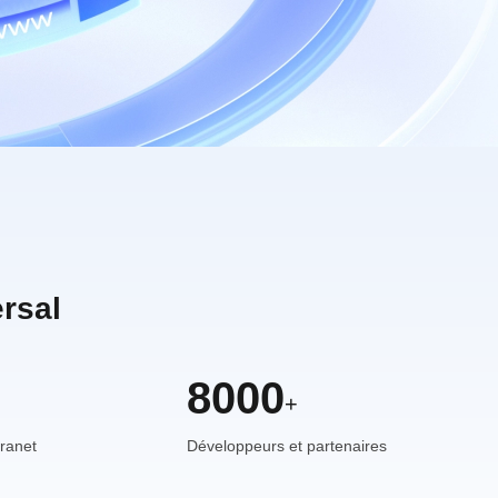
rsal
8000
+
tranet
Développeurs et partenaires