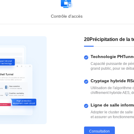
Contrôle d'accès
20Précipitation de la 
Technologie PHTunn
Capacité puissante de péné
grand public, pour se déba
Cryptage hybride R
Utilisation de l'algorith
chiffrement hybride AES, d
Ligne de salle infor
Adopter le cluster de sal
et assurer un fonctionneme
Consultation