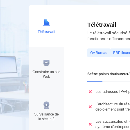
Télétravail
Télétravail
Le télétravail sécurisé
fonctionner efficaceme
OA Bureau
ERP financ
Construire un site
Scène points douloureux
Web
Les adresses IPv4 pu
L'architecture du rés
déploiement sont très
Surveillance de
la sécurité
Les succursales et 
système d'entreprise