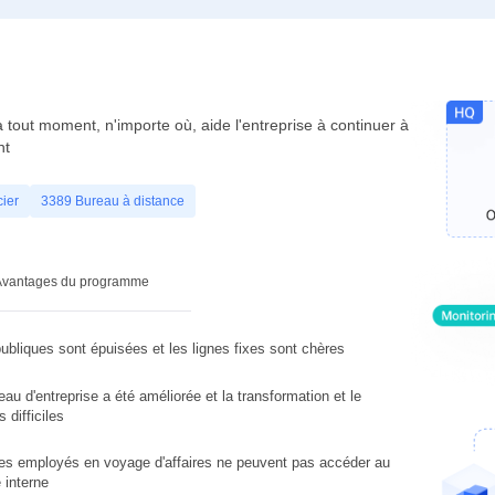
 à tout moment, n'importe où, aide l'entreprise à continuer à
nt
ier
3389 Bureau à distance
Avantages du programme
bliques sont épuisées et les lignes fixes sont chères
eau d'entreprise a été améliorée et la transformation et le
 difficiles
les employés en voyage d'affaires ne peuvent pas accéder au
 interne