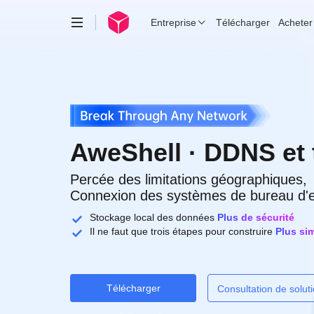
Entreprise
Télécharger
Acheter
AweShell · DDNS et 
Percée des limitations géographiques,
Connexion des systèmes de bureau d'e
Stockage local des données
Plus de sécurité
Il ne faut que trois étapes pour construire
Plus si
Télécharger
Consultation de solut