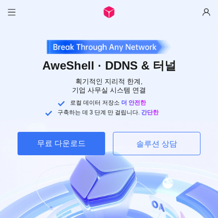
AweShell · DDNS & 터널
획기적인 지리적 한계,
기업 사무실 시스템 연결
로컬 데이터 저장소
더 안전한
구축하는 데 3 단계 만 걸립니다.
간단한
무료 다운로드
솔루션 상담