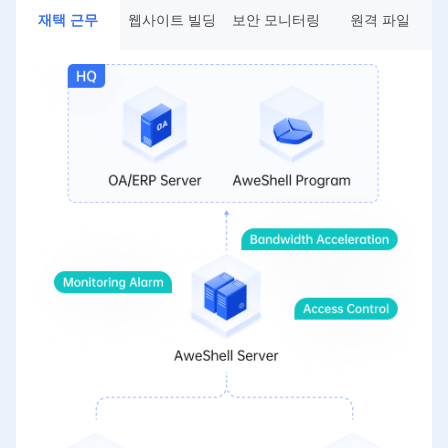
재택 근무
웹사이트 빌딩
보안 모니터링
원격 파일