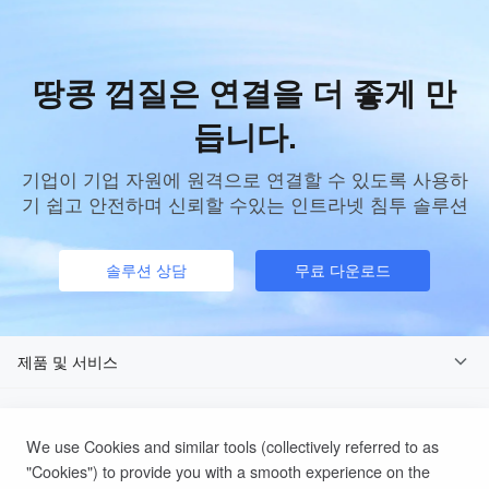
땅콩 껍질은 연결을 더 좋게 만
듭니다.
기업이 기업 자원에 원격으로 연결할 수 있도록 사용하
기 쉽고 안전하며 신뢰할 수있는 인트라넷 침투 솔루션
솔루션 상담
무료 다운로드
제품 및 서비스
다운로드
We use Cookies and similar tools (collectively referred to as
에 관하여
"Cookies") to provide you with a smooth experience on the