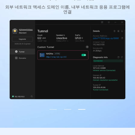
램에
지원 윈도우/macOS/리눅스/라즈베리 파이/임베디드 SDK 및 기타
플랫폼(동일한 계정을 더 로그인 할 수 없습니다)