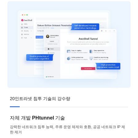
20인트라넷 침투 기술의 강수량
자체 개발 PHtunnel 기술
강력한 네트워크 침투 능력, 주류 운영 체제와 호환, 공공 네트워크 IP 제
한 제거