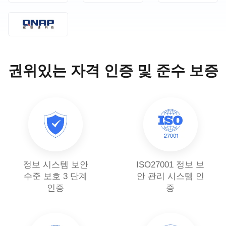
권위있는 자격 인증 및 준수 보증
정보 시스템 보안
ISO27001 정보 보
수준 보호 3 단계
안 관리 시스템 인
인증
증