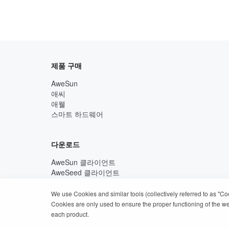
제품 구매
AweSun
애씨
애웰
스마트 하드웨어
다운로드
AweSun 클라이언트
AweSeed 클라이언트
AweShell 클라이언트
We use Cookies and similar tools (collectively referred to as "C
Cookies are only used to ensure the proper functioning of the webs
each product.
개인 정보 보호 정책
이용 약관
쿠