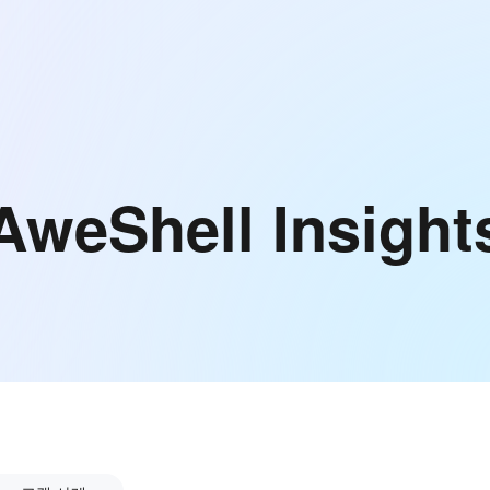
AweShell Insight