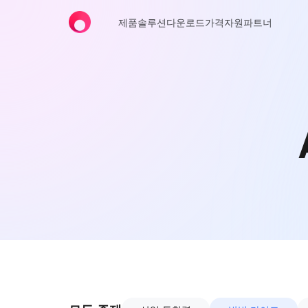
제품
솔루션
다운로드
가격
자원
파트너