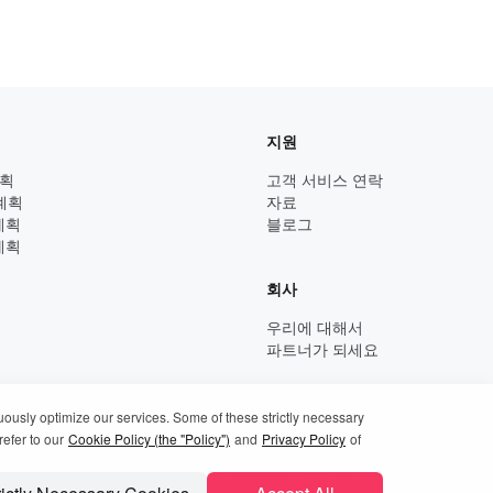
지원
계획
고객 서비스 연락
 계획
자료
 계획
블로그
 계획
회사
우리에 대해서
파트너가 되세요
uously optimize our services. Some of these strictly necessary
refer to our
Cookie Policy (the "Policy")
and
Privacy Policy
of